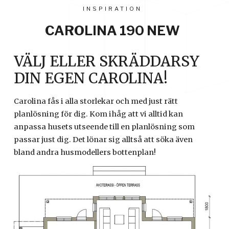
INSPIRATION
CAROLINA 190 NEW
VÄLJ ELLER SKRÄDDARSY
DIN EGEN CAROLINA!
Carolina fås i alla storlekar och med just rätt
planlösning för dig. Kom ihåg att vi alltid kan
anpassa husets utseende till en planlösning som
passar just dig. Det lönar sig alltså att söka även
bland andra husmodellers bottenplan!