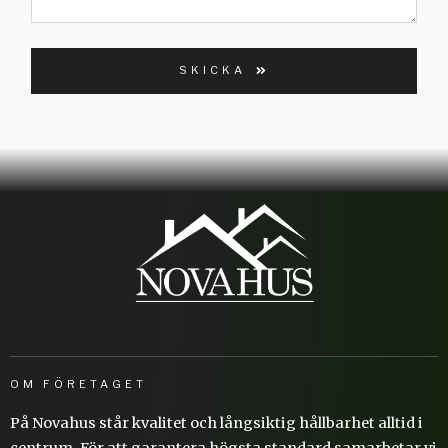
SKICKA
OM FÖRETAGET
På Novahus står kvalitet och långsiktig hållbarhet alltid i
centrum. För att garantera högsta standard samarbetar vi