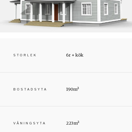
6r + kök
STORLEK
190m²
BOSTADSYTA
223m²
VÅNINGSYTA