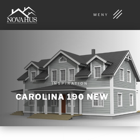
MENY
INSPIRATION
CAROLINA 190 NEW