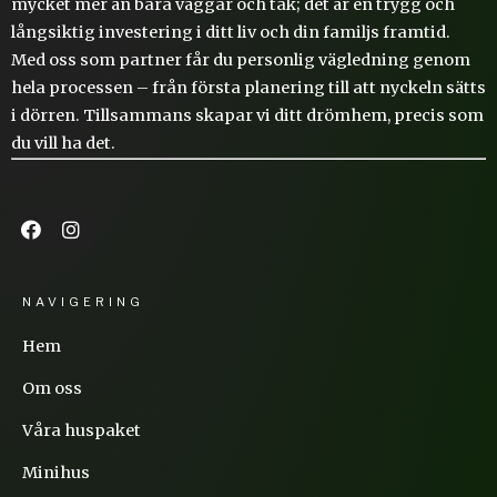
mycket mer än bara väggar och tak; det är en trygg och
långsiktig investering i ditt liv och din familjs framtid.
Med oss som partner får du personlig vägledning genom
hela processen – från första planering till att nyckeln sätts
i dörren. Tillsammans skapar vi ditt drömhem, precis som
du vill ha det.
NAVIGERING
Hem
Om oss
Våra huspaket
Minihus